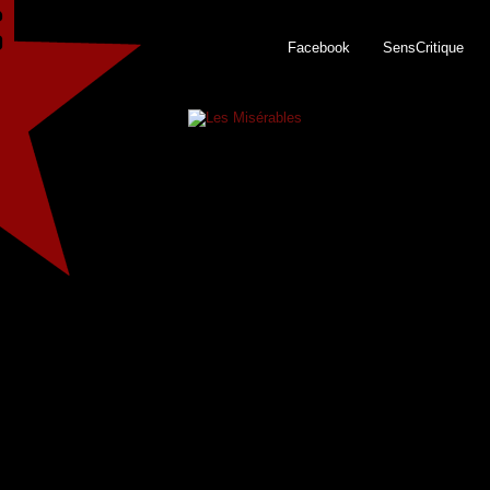
Facebook
SensCritique