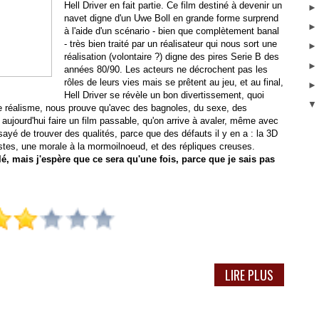
Hell Driver en fait partie. Ce film destiné à devenir un
navet digne d'un Uwe Boll en grande forme surprend
à l'aide d'un scénario - bien que complètement banal
- très bien traité par un réalisateur qui nous sort une
réalisation (volontaire ?) digne des pires Serie B des
années 80/90. Les acteurs ne décrochent pas les
rôles de leurs vies mais se prêtent au jeu, et au final,
Hell Driver se révèle un bon divertissement, quoi
de réalisme, nous prouve qu'avec des bagnoles, du sexe, des
aujourd'hui faire un film passable, qu'on arrive à avaler, même avec
ssayé de trouver des qualités, parce que des défauts il y en a : la 3D
stes, une morale à la mormoilnoeud, et des répliques creuses.
olé, mais j'espère que ce sera qu'une fois, parce que je sais pas
LIRE PLUS