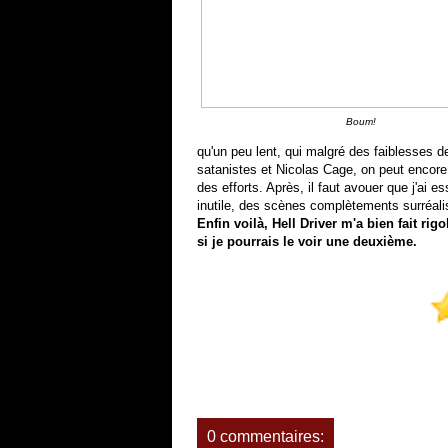
Boum!
qu'un peu lent, qui malgré des faiblesses 
satanistes et Nicolas Cage, on peut encore 
des efforts. Après, il faut avouer que j'ai e
inutile, des scènes complètements surréali
Enfin voilà, Hell Driver m'a bien fait rig
si je pourrais le voir une deuxième.
0 commentaires: