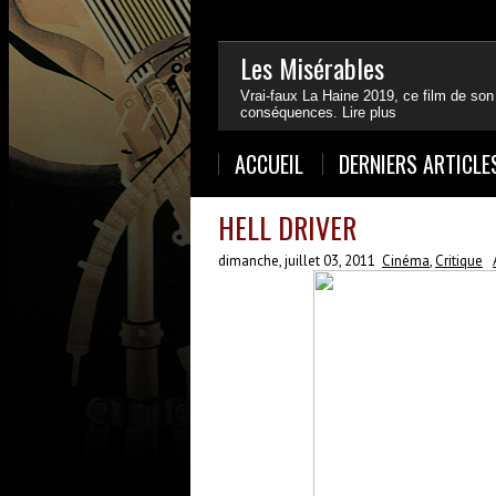
Les Misérables
Vrai-faux La Haine 2019, ce film de son
conséquences.
Lire plus
1
2
3
4
ACCUEIL
DERNIERS ARTICLE
HELL DRIVER
dimanche, juillet 03, 2011
Cinéma
,
Critique