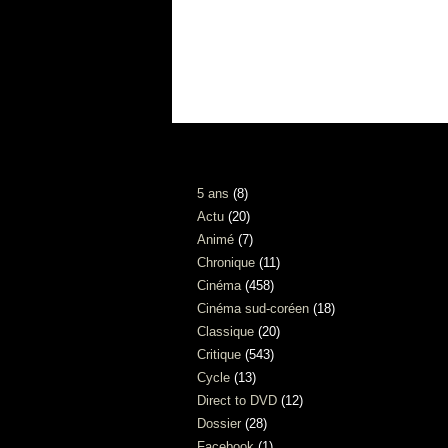
TAG
5 ans
(8)
Actu
(20)
Animé
(7)
Chronique
(11)
Cinéma
(458)
Cinéma sud-coréen
(18)
Classique
(20)
Critique
(543)
Cycle
(13)
Direct to DVD
(12)
Dossier
(28)
Facebook
(1)