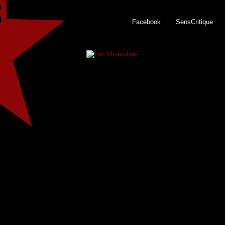
Facebook
SensCritique