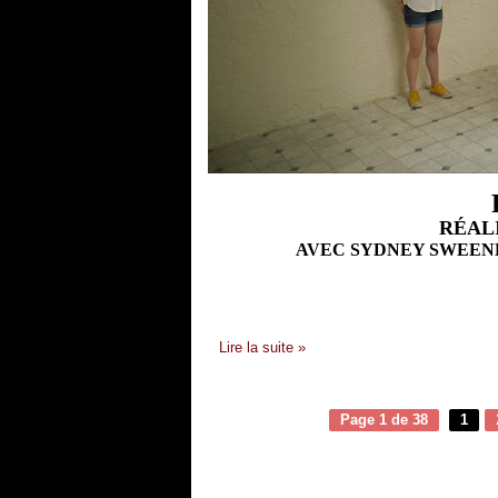
RÉALI
AVEC
SYDNEY SWEENE
Lire la suite »
Page 1 de 38
1