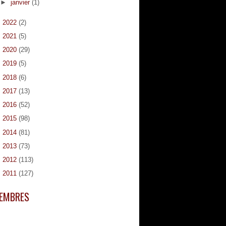
►
janvier
(1)
►
2022
(2)
►
2021
(5)
►
2020
(29)
►
2019
(5)
►
2018
(6)
►
2017
(13)
►
2016
(52)
►
2015
(98)
►
2014
(81)
►
2013
(73)
►
2012
(113)
►
2011
(127)
EMBRES