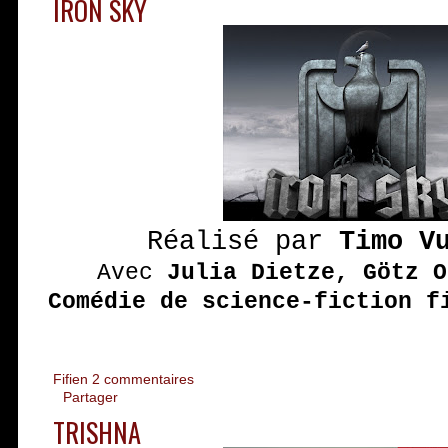
IRON SKY
Réalisé par
Timo V
Avec
Julia Dietze, Götz O
Comédie de science-fiction f
Fifien
2 commentaires
Partager
TRISHNA