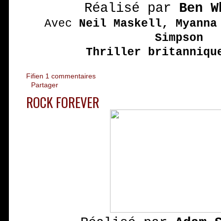
Réalisé par
Ben W
Avec
Neil Maskell, Myanna
Simpson
Thriller britanniqu
Fifien
1 commentaires
Partager
ROCK FOREVER