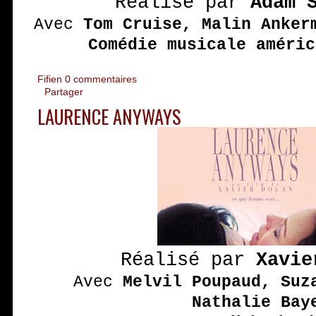
Réalisé par
Adam 
Avec
Tom Cruise, Malin Anker
Comédie musicale améric
Fifien
0 commentaires
Partager
LAURENCE ANYWAYS
Réalisé par
Xavie
Avec
Melvil Poupaud, Suz
Nathalie Bay