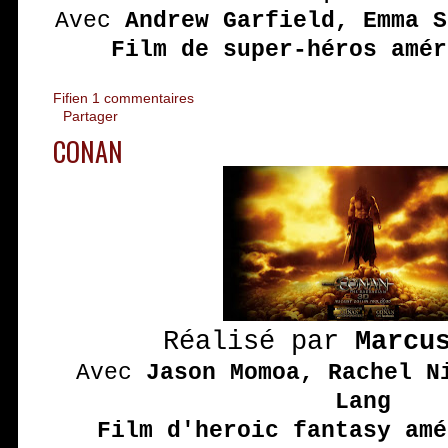
Avec
Andrew Garfield, Emma S
Film de super-héros amér
Fifien
1 commentaires
Partager
CONAN
Réalisé par
Marcu
Avec
Jason Momoa, Rachel N
Lang
Film d'heroic fantasy amé