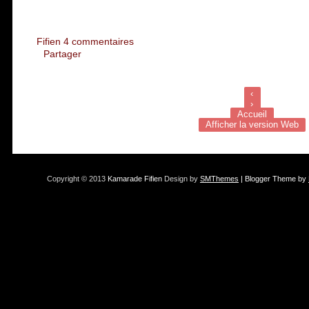
Fifien
4 commentaires
Partager
‹
›
Accueil
Afficher la version Web
Copyright © 2013
Kamarade Fifien
Design by
SMThemes
| Blogger Theme by