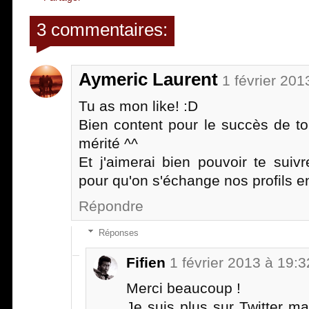
3 commentaires:
Aymeric Laurent
1 février 201
Tu as mon like! :D
Bien content pour le succès de t
mérité ^^
Et j'aimerai bien pouvoir te suivr
pour qu'on s'échange nos profils en
Répondre
Réponses
Fifien
1 février 2013 à 19:3
Merci beaucoup !
Je suis plus sur Twitter m