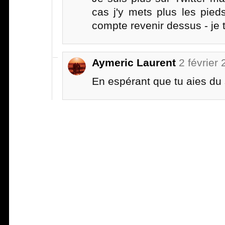
cas j'y mets plus les pied
compte revenir dessus - je t
Aymeric Laurent
2 février
En espérant que tu aies du 