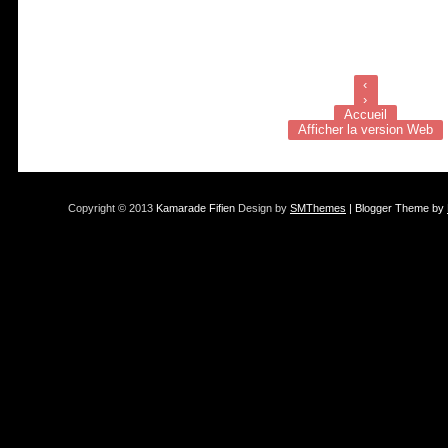
‹
›
Accueil
Afficher la version Web
Copyright © 2013
Kamarade Fifien
Design by
SMThemes
| Blogger Theme by