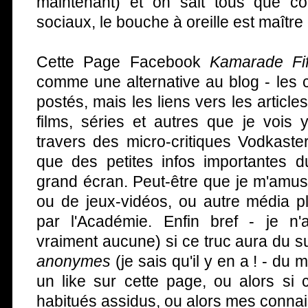
maintenant) et on sait tous que c
sociaux, le bouche à oreille est maître 
Cette Page Facebook
Kamarade Fif
comme une alternative au blog - les c
postés, mais les liens vers les article
films, séries et autres que je vois
travers des micro-critiques Vodkast
que des petites infos importantes d
grand écran. Peut-être que je m'amus
ou de jeux-vidéos, ou autre média p
par l'Académie. Enfin bref - je n
vraiment aucune) si ce truc aura du 
anonymes
(je sais qu'il y en a ! - du 
un like sur cette page, ou alors si
habitués assidus, ou alors mes conna