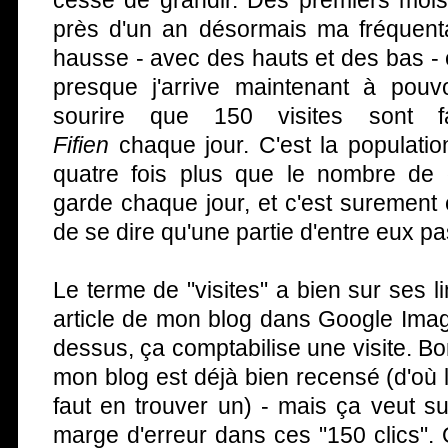
cesse de grandir. Des premiers mois 
près d'un an désormais ma fréquenta
hausse - avec des hauts et des bas -
presque j'arrive maintenant à pouvo
sourire que 150 visites sont 
Fifien
chaque jour. C'est la populatio
quatre fois plus que le nombre d
garde chaque jour, et c'est surement
de se dire qu'une partie d'entre eux p
Le terme de "visites" a bien sur ses l
article de mon blog dans Google Imag
dessus, ça comptabilise une visite. Bo
mon blog est déjà bien recensé (d'où l'i
faut en trouver un) - mais ça veut s
marge d'erreur dans ces "150 clics".