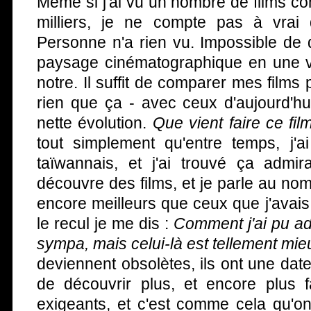
Même si j'ai vu un nombre de films co
milliers, je ne compte pas à vrai d
Personne n'a rien vu. Impossible de d
paysage cinématographique en une vi
notre. Il suffit de comparer mes films p
rien que ça - avec ceux d'aujourd'h
nette évolution.
Que vient faire ce fil
tout simplement qu'entre temps, j'a
taïwannais, et j'ai trouvé ça admir
découvre des films, et je parle au nom
encore meilleurs que ceux que j'avais
le recul je me dis :
Comment j'ai pu ado
sympa, mais celui-là est tellement mieu
deviennent obsolètes, ils ont une date
de découvrir plus, et encore plus f
exigeants, et c'est comme cela qu'o