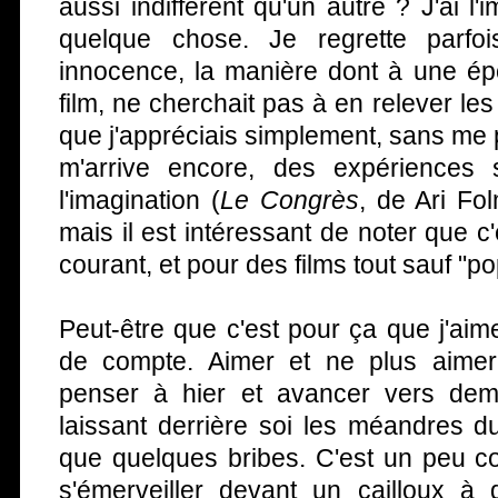
aussi indifférent qu'un autre ? J'ai l
quelque chose. Je regrette parfo
innocence, la manière dont à une ép
film, ne cherchait pas à en relever les 
que j'appréciais simplement, sans me
m'arrive encore, des expériences 
l'imagination (
Le Congrès
, de Ari Fo
mais il est intéressant de noter que 
courant, et pour des films tout sauf "po
Peut-être que c'est pour ça que j'aime
de compte. Aimer et ne plus aimer, 
penser à hier et avancer vers dem
laissant derrière soi les méandres d
que quelques bribes. C'est un peu co
s'émerveiller devant un cailloux à 