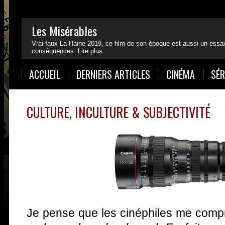
Les Misérables
Vrai-faux La Haine 2019, ce film de son époque est aussi un essai
conséquences.
Lire plus
1
2
3
4
ACCUEIL
DERNIERS ARTICLES
CINÉMA
SÉR
CULTURE, INCULTURE & SUBJECTIVITÉ
Je pense que les cinéphiles me comp