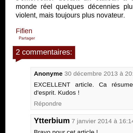
monde réel quelques décennies plus
violent, mais toujours plus novateur.
Fifien
Partager
2 commentaires:
Anonyme
30 décembre 2013 à 20
EXCELLENT article. Ca résume
d'esprit. Kudos !
Répondre
Ytterbium
7 janvier 2014 à 16:1
Bravo pour cet article !