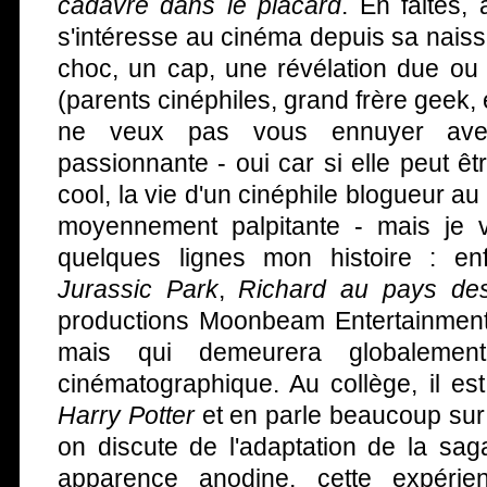
cadavre dans le placard
. En faites,
s'intéresse au cinéma depuis sa nais
choc, un cap, une révélation due ou
(parents cinéphiles, grand frère geek,
ne veux pas vous ennuyer ave
passionnante - oui car si elle peut 
cool, la vie d'un cinéphile blogueur au
moyennement palpitante - mais je 
quelques lignes mon histoire : en
Jurassic Park
,
Richard au pays des
productions Moonbeam Entertainmen
mais qui demeurera globalement
cinématographique. Au collège, il es
Harry Potter
et en parle beaucoup sur
on discute de l'adaptation de la sa
apparence anodine, cette expérie