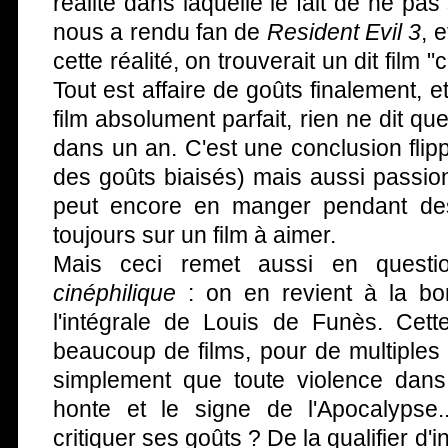
réalité dans laquelle le fait de ne pa
nous a rendu fan de
Resident Evil 3
, 
cette réalité, on trouverait un dit film
Tout est affaire de goûts finalement, 
film absolument parfait, rien ne dit q
dans un an. C'est une conclusion flip
des goûts biaisés) mais aussi passio
peut encore en manger pendant des
toujours sur un film à aimer.
Mais ceci remet aussi en questi
cinéphilique
: on en revient à la b
l'intégrale de Louis de Funès. Cett
beaucoup de films, pour de multiples
simplement que toute violence dans
honte et le signe de l'Apocalypse.
critiquer ses goûts ? De la qualifier d'