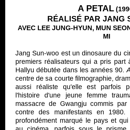
A PETAL
(199
RÉALISÉ PAR JANG
AVEC LEE JUNG-HYUN, MUN SEO
MI
Jang Sun-woo est un dinosaure du ci
premiers réalisateurs qui a pris part
Hallyu débutée dans les années 90.
A
centre de sa courte filmographie, dr
aussi réaliste qu'elle est parfois 
l'histoire d'une jeune femme trau
massacre de Gwangju commis par 
contre des manifestants en 1980
profondément marqué le pays et qui 
au cinéma, parfois sous le prisme