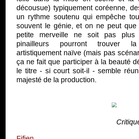
décousue) typiquement coréenne, des
un rythme soutenu qui empêche tout
souvent le génie, et on ne peut que
petite merveille ne soit pas plus
pinailleurs pourront trouver l
artistiquement naïve (mais pas scénari
ça ne fait que participer à la beauté 
le titre - si court soit-il - semble réu
majesté de la production.
Critiqu
Fifien