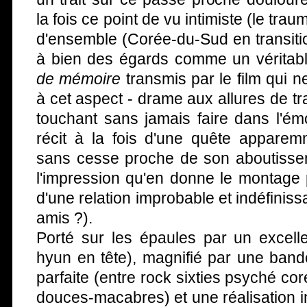
la fois ce point de vu intimiste (le tr
d'ensemble (Corée-du-Sud en transitio
à bien des égards comme un véritab
de mémoire
transmis par le film qui n
à cet aspect - drame aux allures de tr
touchant sans jamais faire dans l'émot
récit à la fois d'une quête apparem
sans cesse proche de son aboutissem
l'impression qu'en donne le montage 
d'une relation improbable et indéfinissa
amis ?).
Porté sur les épaules par un excell
hyun en tête), magnifié par une band
parfaite (entre rock sixties psyché co
douces-macabres) et une réalisation in