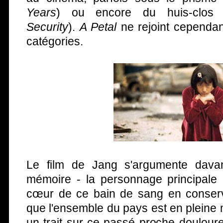
Years
) ou encore du huis-clos 
Security
).
A Petal
ne rejoint cependa
catégories.
Le film de Jang s'argumente dav
mémoire - la personnage principale 
cœur de ce bain de sang en conserve
que l'ensemble du pays est en pleine m
un trait sur ce passé proche doulour