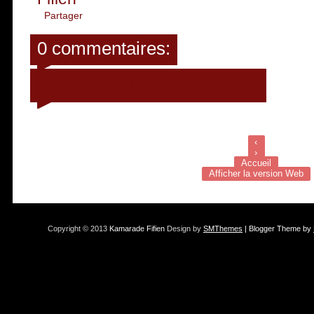
Partager
0 commentaires:
Enregistrer un commentaire
‹
›
Accueil
Afficher la version Web
Copyright © 2013
Kamarade Fifien
Design by
SMThemes
| Blogger Theme by