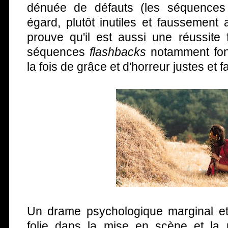
dénuée de défauts (les séquences
égard, plutôt inutiles et faussement
prouve qu'il est aussi une réussite 
séquences
flashbacks
notamment fon
la fois de grâce et d'horreur justes et f
Un drame psychologique marginal et
folie dans la mise en scène et la 