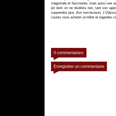
magistrale et fascinante, mais aussi une a
(et dont on ne révélera rien, tant son ap
surprendra plus d'un non-lecteur).
L'Odyss
courez vous acheter un billet et regardez c
0 commentaires:
Enregistrer un commentaire