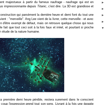
vient majestueux à partir du fameux naufrage - naufrage qui est en
lus impressionnante depuis
Titanic
, c'est dire. La 3D est grandiose et
nstruction qui parsèment la dernière heure et demi font du tout une
ient : "merveille". Ang Lee vient de la livrer, cette merveille - et avec
oin d'être exempt de défaut, mais on retrouve quelque chose qui nous
 fait que tout ceci soit à la fois faux et irréel, et pourtant si proche
on étude de la nature humaine.
 première demi heure pénible, restera surement dans le conscient
e coup l'expression prend tout son sens. Livrant à la fois une épopée