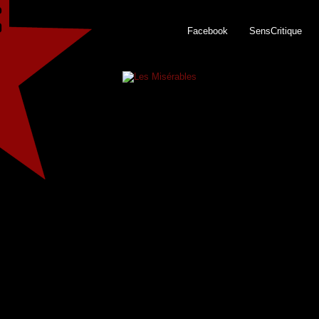
Facebook
SensCritique