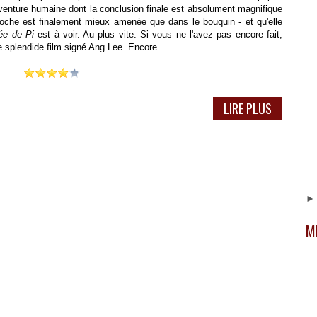
venture humaine dont la conclusion finale est absolument magnifique
proche est finalement mieux amenée que dans le bouquin - et qu'elle
ée de Pi
est à voir. Au plus vite. Si vous ne l'avez pas encore fait,
e splendide film signé Ang Lee. Encore.
LIRE PLUS
M