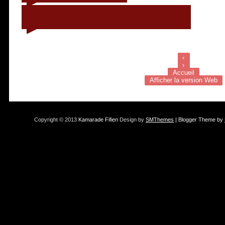
Enregistrer un commentaire
‹
›
Accueil
Afficher la version Web
Copyright © 2013
Kamarade Fifien
Design by
SMThemes
| Blogger Theme by