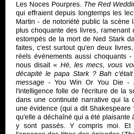
Les Noces Pourpres.
The Red Weddi
qui effraient depuis longtemps les l
Martin - de notoriété public la scène 
plus choquante des livres, ramenant
estompés de la mort de Ned Stark dan
faites, c'est surtout qu'en deux livres,
réels événements aussi choquants - 
nous disait «
Hé, les mecs, vous vou
décapité le papa Stark ? Bah c'étai
message -
You Win Or You Die -
l'intelligence folle de l'écriture de la
dans une continuité narrative qui la
une évidence (qui a dit Shakespeare ?)
qu'elle a déchaîné qui a été plaisante à
y sont passés. Y compris moi. Et 