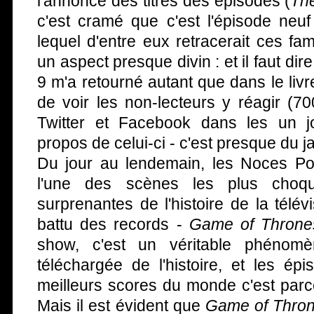
l'annonce des titres des épisodes (
Th
c'est cramé que c'est l'épisode neuf 
lequel d'entre eux retracerait ces f
un aspect presque divin : et il faut di
9 m'a retourné autant que dans le livr
de voir les non-lecteurs y réagir (7
Twitter et Facebook dans les un j
propos de celui-ci - c'est presque du j
Du jour au lendemain, les Noces P
l'une des scènes les plus choquan
surprenantes de l'histoire de la télév
battu des records -
Game of Throne
show, c'est un véritable phénomè
téléchargée de l'histoire, et les ép
meilleurs scores du monde c'est par
Mais il est évident que
Game of Thro