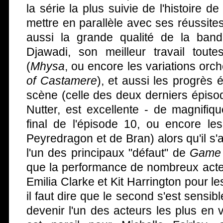
la série la plus suivie de l'histoire de 
mettre en parallèle avec ses réussites
aussi la grande qualité de la ban
Djawadi, son meilleur travail tout
(
Mhysa
, ou encore les variations orc
of Castamere
), et aussi les progrès 
scène (celle des deux derniers épiso
Nutter, est excellente - de magnifiq
final de l'épisode 10, ou encore le
Peyredragon et de Bran) alors qu'il s'
l'un des principaux "défaut" de
Game 
que la performance de nombreux acteu
Emilia Clarke et Kit Harrington pour l
il faut dire que le second s'est sensi
devenir l'un des acteurs les plus en v