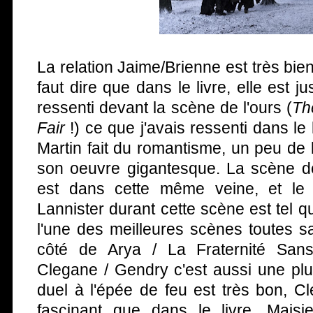
La relation Jaime/Brienne est très bien 
faut dire que dans le livre, elle est ju
ressenti devant la scène de l'ours (
Th
Fair
!) ce que j'avais ressenti dans le
Martin fait du romantisme, un peu de
son oeuvre gigantesque. La scène d
est dans cette même veine, et l
Lannister durant cette scène est tel qu
l'une des meilleures scènes toutes 
côté de Arya / La Fraternité San
Clegane / Gendry c'est aussi une plu
duel à l'épée de feu est très bon, C
fascinant que dans le livre, Maisi