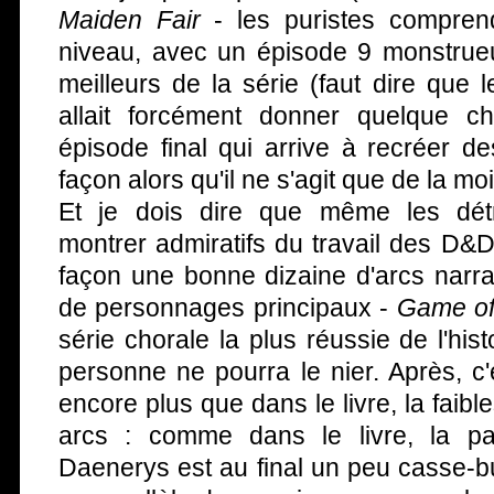
Maiden Fair
- les puristes comprend
niveau, avec un épisode 9 monstrueu
meilleurs de la série (faut dire que
allait forcément donner quelque c
épisode final qui arrive à recréer d
façon alors qu'il ne s'agit que de la moit
Et je dois dire que même les détr
montrer admiratifs du travail des D&D
façon une bonne dizaine d'arcs narrati
de personnages principaux -
Game of
série chorale la plus réussie de l'histo
personne ne pourra le nier. Après, c
encore plus que dans le livre, la faib
arcs : comme dans le livre, la pa
Daenerys est au final un peu casse-b