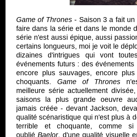
Game of Thrones
- Saison 3 a fait un 
faire dans la série et dans le monde d
série n'est aussi épique, aussi passio
certains longueurs, moi je voit le dép
dizaines d'intrigues qui vont tout
événements futurs : des événements 
encore plus sauvages, encore plus t
choquants.
Game of Thrones
n'es
meilleure série actuellement divisée
saisons la plus grande oeuvre aud
jamais créée - devant Jackson, devan
qualité scénaristique qui n'est plus à 
terrible et choquante, comme si
oublié
Baelor
, d'une qualité visuelle 