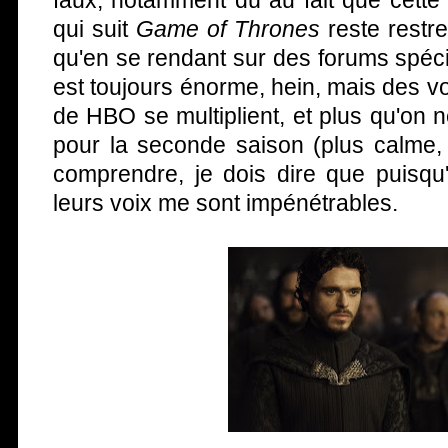
faux, notamment dû au fait que cette 
qui suit
Game of Thrones
reste restre
qu'en se rendant sur des forums spécia
est toujours énorme, hein, mais des voi
de HBO se multiplient, et plus qu'on n
pour la seconde saison (plus calme, 
comprendre, je dois dire que puisqu'i
leurs voix me sont impénétrables.