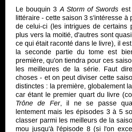
Le bouquin 3
A Storm of Swords
est 
littéraire - cette saison 3 s'intéresse 
de celui-ci (les intrigues de certains
plus vers la moitié, d'autres sont quasi
ce qui était raconté dans le livre), il 
la seconde partie du tome est bie
première, qu'on tiendra pour ces sais
les meilleures de la série. Faut dir
choses - et on peut diviser cette sais
distinctes : la première, globalement la
car étant le premier quart du livre
Trône de Fer
, il ne se passe qua
lentement mais les épisodes 3 à 5 so
classer parmi les meilleurs de la sais
mou jusqu'à l'épisode 8 (si l'on exc