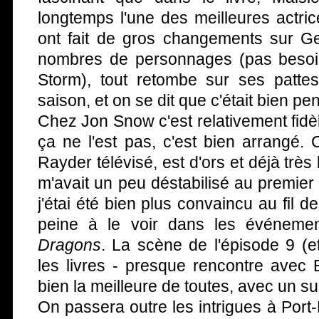
longtemps l'une des meilleures actrice
ont fait de gros changements sur Gen
nombres de personnages (pas besoin 
Storm), tout retombe sur ses pattes
saison, et on se dit que c'était bien pe
Chez Jon Snow c'est relativement fid
ça ne l'est pas, c'est bien arrangé.
Rayder télévisé, est d'ors et déjà très
m'avait un peu déstabilisé au premier 
j'étai été bien plus convaincu au fil 
peine à le voir dans les événem
Dragons
. La scène de l'épisode 9 (e
les livres - presque rencontre avec
bien la meilleure de toutes, avec un s
On passera outre les intrigues à Port-