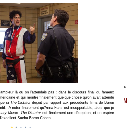
ampleur là où on l'attendais pas : dans le discours final du fameux
américaine et qui montre finalement quelque chose qu'on avait attendu
M
 que si
The Dictator
déçoit par rapport aux précédents films de Baron
ntil. A noter finalement qu'Anna Faris est insupportable, alors que je
cary Movie
.
The Dictator
est finalement une déception, et on espère
r l'excellent Sacha Baron Cohen.