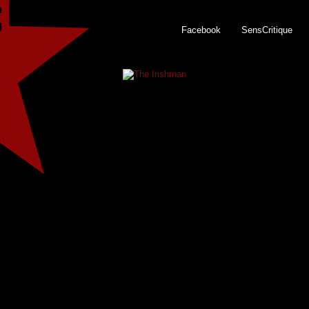
Facebook
SensCritique