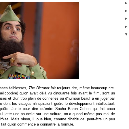
osses faiblesses,
The Dictator
fait toujours rire, même beaucoup rire.
élicoptère) qu'on avait déjà vu cinquante fois avant le film, sont un
es et d'un trop plein de conneries ou d'humour beauf à en juger par
le dont les visages n'inspiraient guère le développement intellectuel.
goûts. Juste pour dire qu'entre Sacha Baron Cohen qui fait caca
ui jette une poubelle sur une voiture, on a quand même pas mal de
ôles. Mais sinon, il joue bien, comme d'habitude, peut-être un peu
 fait qu'on commence à connaître la formule.