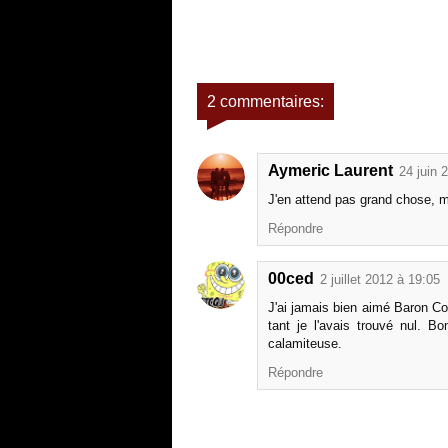
2 commentaires:
Aymeric Laurent
24 juin 
J'en attend pas grand chose, ma
Répondre
00ced
2 juillet 2012 à 19:05
J'ai jamais bien aimé Baron Coh
tant je l'avais trouvé nul. B
calamiteuse.
Répondre