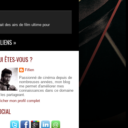
t des airs de film ultime pour
LIENS
»
UI ÊTES-VOUS ?
Fifien
Passionné de cinéma depuis de
nombreuses années, mon blog
me permet d'améliorer mes
connaissances dans ce domaine
 les partageant.
ficher mon profil complet
OCIAL