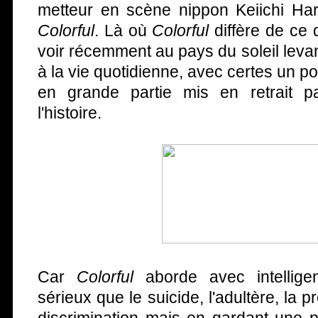
metteur en scène nippon Keiichi Har
Colorful
. Là où
Colorful
diffère de ce q
voir récemment au pays du soleil levant,
à la vie quotidienne, avec certes un po
en grande partie mis en retrait p
l'histoire.
Car
Colorful
aborde avec intellige
sérieux que le suicide, l'adultère, la pro