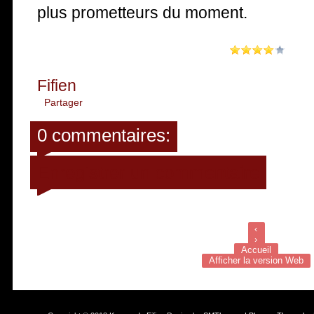
plus prometteurs du moment.
Fifien
Partager
0 commentaires:
Enregistrer un commentaire
‹
›
Accueil
Afficher la version Web