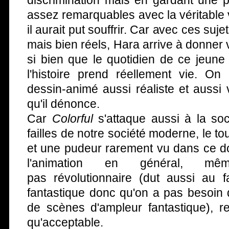
discrimination mais en gardant une 
assez remarquables avec la véritable
il aurait put souffrir. Car avec ces suj
mais bien réels, Hara arrive à donner
si bien que le quotidien de ce jeune
l'histoire prend réellement vie. O
dessin-animé aussi réaliste et aussi v
qu'il dénonce.
Car
Colorful
s'attaque aussi à la soc
failles de notre société moderne, le to
et une pudeur rarement vu dans ce d
l'animation en général, m
pas révolutionnaire (dut aussi au fa
fantastique donc qu'on a pas besoin
de scènes d'ampleur fantastique), re
qu'acceptable.