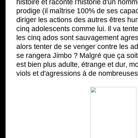
histoire et raconte l'historie d'un hom
prodige (il maîtrise 100% de ses capac
diriger les actions des autres êtres h
cinq adolescents comme lui. Il va tente
les cinq ados sont sauvagement agressé
alors tenter de se venger contre les a
se rangera Jimbo ? Malgré que ça soit 
est bien plus adulte, étrange et dur, 
viols et d'agressions à de nombreuses