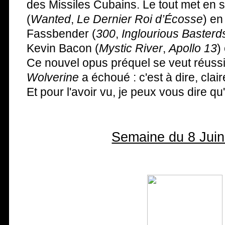
des Missiles Cubains. Le tout met e
(
Wanted
,
Le Dernier Roi d’Écosse
) en
Fassbender (
300
,
Inglourious Basterd
Kevin Bacon (
Mystic River
,
Apollo 13
)
Ce nouvel opus préquel se veut réussi
Wolverine
a échoué : c'est à dire, clai
Et pour l'avoir vu, je peux vous dire qu'
Semaine du 8 Juin