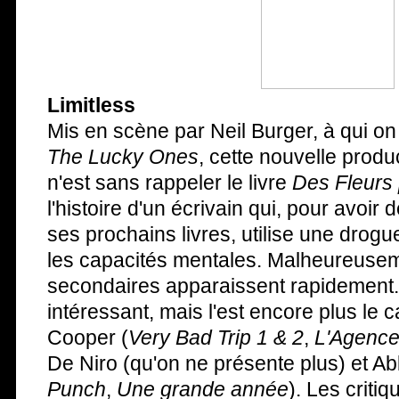
Limitless
Mis en scène par Neil Burger, à qui on
The Lucky Ones
, cette nouvelle produ
n'est sans rappeler le livre
Des Fleurs
l'histoire d'un écrivain qui, pour avoir
ses prochains livres, utilise une drog
les capacités mentales. Malheureusem
secondaires apparaissent rapidement..
intéressant, mais l'est encore plus le c
Cooper (
Very Bad Trip 1 & 2
,
L'Agence
De Niro (qu'on ne présente plus) et Ab
Punch
,
Une grande année
). Les criti