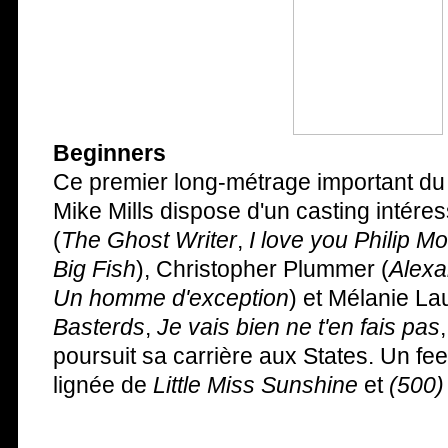
Beginners
Ce premier long-métrage important du
Mike Mills dispose d'un casting intér
(
The Ghost Writer
,
I love you Philip Mo
Big Fish
), Christopher Plummer (
Alexa
Un homme d'exception
) et Mélanie La
Basterds
,
Je vais bien ne t'en fais pas
poursuit sa carrière aux States. Un fe
lignée de
Little Miss Sunshine
et
(500)