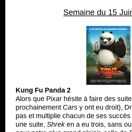
Semaine du 15 Jui
Kung Fu Panda 2
Alors que Pixar hésite à faire des suit
prochainement
Cars
y ont eu droit), 
pas et multiplie chacun de ses succès
une suite,
Shrek
en a eu trois, sans o