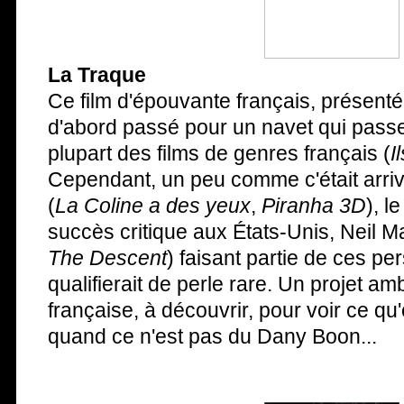
La Traque
Ce film d'épouvante français, présenté
d'abord passé pour un navet qui pass
plupart des films de genres français (
I
Cependant, un peu comme c'était arri
(
La Coline a des yeux
,
Piranha 3D
), l
succès critique aux États-Unis, Neil Ma
The Descent
) faisant partie de ces pe
qualifierait de perle rare. Un projet am
française, à découvrir, pour voir ce qu
quand ce n'est pas du Dany Boon...