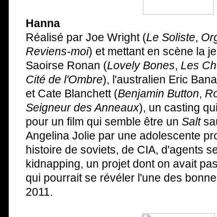
Hanna
Réalisé par Joe Wright (
Le Soliste
,
Org
Reviens-moi
) et mettant en scène la je
Saoirse Ronan (
Lovely Bones
,
Les Ch
Cité de l'Ombre
), l'australien Eric Bana
et Cate Blanchett (
Benjamin Button
,
Ro
Seigneur des Anneaux
), un casting qui
pour un film qui semble être un
Salt
sa
Angelina Jolie par une adolescente p
histoire de soviets, de CIA, d'agents s
kidnapping, un projet dont on avait pa
qui pourrait se révéler l'une des bonne
2011.