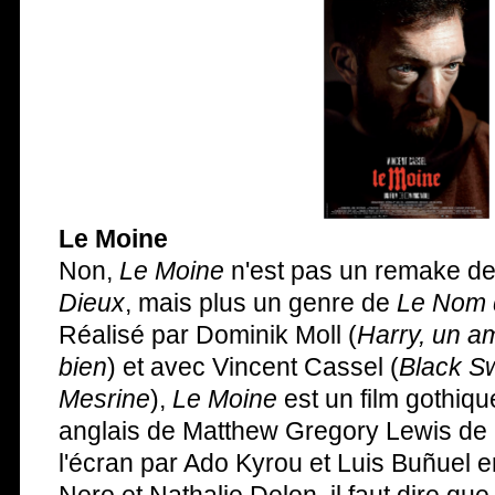
Le Moine
Non,
Le Moine
n'est pas un remake d
Dieux
, mais plus un genre de
Le Nom 
Réalisé par Dominik Moll (
Harry, un am
bien
) et avec Vincent Cassel (
Black S
Mesrine
),
Le Moine
est un film gothiq
anglais de Matthew Gregory Lewis de 
l'écran par Ado Kyrou et Luis Buñuel