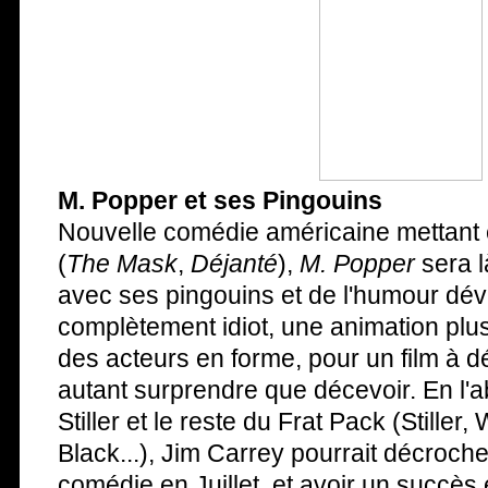
M. Popper et ses Pingouins
Nouvelle comédie américaine mettant
(
The Mask
,
Déjanté
),
M. Popper
sera là
avec ses pingouins et de l'humour déva
complètement idiot, une animation plus
des acteurs en forme, pour un film à dé
autant surprendre que décevoir. En l'
Stiller et le reste du Frat Pack (Stiller,
Black...), Jim Carrey pourrait décrocher
comédie en Juillet, et avoir un succès 