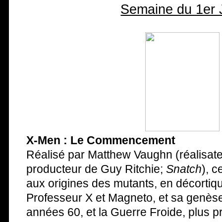
Semaine du 1er 
X-Men : Le Commencement
Réalisé par Matthew Vaughn (réalisat
producteur de Guy Ritchie;
Snatch
), 
aux origines des mutants, en décortiqua
Professeur X et Magneto, et sa genès
années 60, et la Guerre Froide, plus p