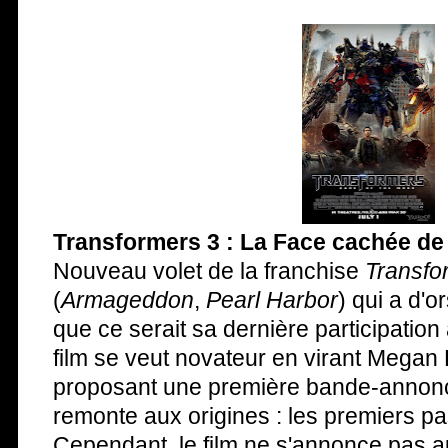
Transformers 3 : La Face cachée de
Nouveau volet de la franchise
Transfo
(
Armageddon
,
Pearl Harbor
) qui a d'
que ce serait sa dernière participation
film se veut novateur en virant Megan 
proposant une première bande-annonc
remonte aux origines : les premiers pas
Cependant, le film ne s'annonce pas a