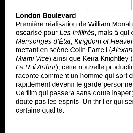
London Boulevard
Première réalisation de William Monah
oscarisé pour
Les Infiltrés
, mais à qui 
Mensonges d’État
,
Kingdom of Heave
mettant en scène Colin Farrell (
Alexan
Miami Vice
) ainsi que Keira Knightley (
Le Roi Arthur
), cette nouvelle product
raconte comment un homme qui sort de
rapidement devenir le garde personnel
Ce film qui passera sans doute inape
doute pas les esprits. Un thriller qui
certaine qualité.