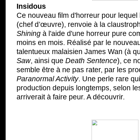
Insidous
Ce nouveau film d'horreur pour lequel 
(chef d’œuvre), renvoie à la claustro
Shining
à l'aide d'une horreur pure co
moins en mois. Réalisé par le nouveau 
talentueux malaisien James Wan (à qui
Saw
, ainsi que
Death Sentence
), ce n
semble être à ne pas rater, par les pr
Paranormal Activity
. Une perle rare qui
production depuis longtemps, selon les
arriverait à faire peur. A découvrir.