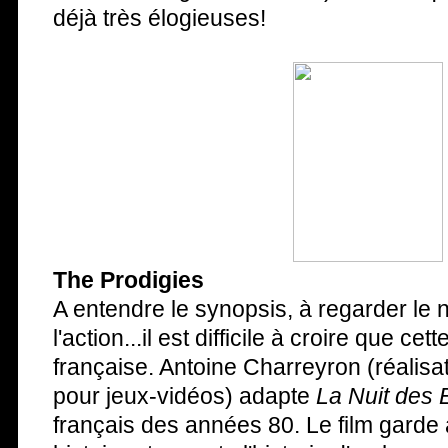
déjà très élogieuses!
The Prodigies
A entendre le synopsis, à regarder le n
l'action...il est difficile à croire que ce
française. Antoine Charreyron (réalis
pour jeux-vidéos) adapte
La Nuit des 
français des années 80. Le film garde