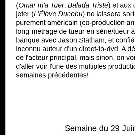
(
Omar m'a Tuer
,
Balada Triste
) et aux
jeter (
L’Élève Ducobu
) ne laissera sort
purement américain (co-production ang
long-métrage de tueur en série/tueur 
banque avec Jason Statham, et confié 
inconnu auteur d'un direct-to-dvd. A déc
de l'acteur principal, mais sinon, on vo
d'aller voir l'une des multiples producti
semaines précédentes!
Semaine du 29 Jui