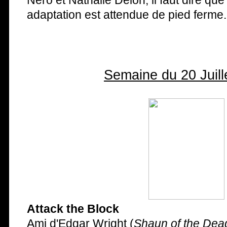
Nero et Nathalie Delon, il faut dire que
adaptation est attendue de pied ferme.
Semaine du 20 Juill
Attack the Block
Ami d'Edgar Wright (
Shaun of the Dea