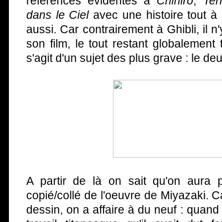
références évidentes à
Chihiro
,
Ter
dans le Ciel
avec une histoire tout à 
aussi. Car contrairement à Ghibli, il 
son film, le tout restant globalement tr
s'agit d'un sujet des plus grave : le deui
A partir de là on sait qu'on aura 
copié/collé de l'oeuvre de Miyazaki. C
dessin, on a affaire à du neuf : quand