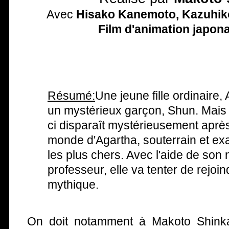
Avec
Hisako Kanemoto, Kazuhiko
Film d'animation japona
Résumé:
Une jeune fille ordinaire,
un mystérieux garçon, Shun. Mais 
ci disparaît mystérieusement après 
monde d'Agartha, souterrain et ex
les plus chers. Avec l'aide de son
professeur, elle va tenter de rejoin
mythique.
On doit notamment à Makoto Shinka