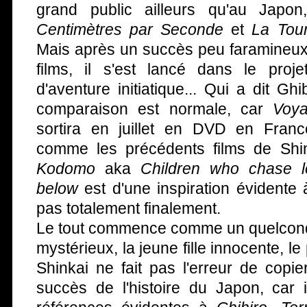
grand public ailleurs qu'au Japon
Centimètres par Seconde
et
La Tou
Mais après un succès peu faramineux
films, il s'est lancé dans le proje
d'aventure initiatique... Qui a dit Gh
comparaison est normale, car
Voya
sortira en juillet en DVD en Franc
comme les précédents films de Shi
Kodomo
aka
Children who chase l
below
est d'une inspiration évidente à
pas totalement finalement.
Le tout commence comme un quelco
mystérieux, la jeune fille innocente, le
Shinkai ne fait pas l'erreur de copi
succès de l'histoire du Japon, car i