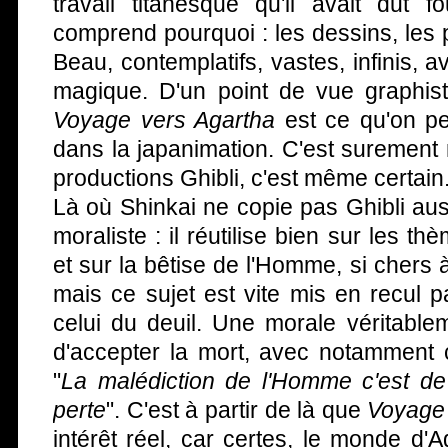
travail titanesque qu'il avait dut f
comprend pourquoi : les dessins, les 
Beau, contemplatifs, vastes, infinis, 
magique. D'un point de vue graphiste
Voyage vers Agartha
est ce qu'on peu
dans la japanimation. C'est surement
productions Ghibli, c'est même certain
Là où Shinkai ne copie pas Ghibli auss
moraliste : il réutilise bien sur les 
et sur la bêtise de l'Homme, si chers 
mais ce sujet est vite mis en recul p
celui du deuil. Une morale véritablem
d'accepter la mort, avec notamment 
"
La malédiction de l'Homme c'est de
perte
". C'est à partir de là que
Voyage 
intérêt réel, car certes, le monde d'A