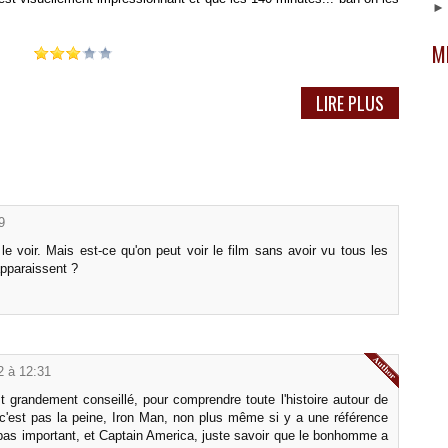
M
LIRE PLUS
9
 le voir. Mais est-ce qu'on peut voir le film sans avoir vu tous les
apparaissent ?
2 à 12:31
st grandement conseillé, pour comprendre toute l'histoire autour de
k, c'est pas la peine, Iron Man, non plus même si y a une référence
as important, et Captain America, juste savoir que le bonhomme a