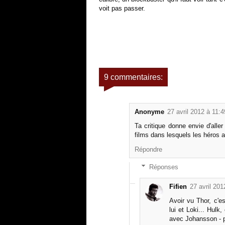
voit pas passer.
9 commentaires:
Anonyme
27 avril 2012 à 11:4
Ta critique donne envie d'aller
films dans lesquels les héros 
Répondre
Réponses
Fifien
27 avril 201
Avoir vu Thor, c'e
lui et Loki... Hul
avec Johansson - p