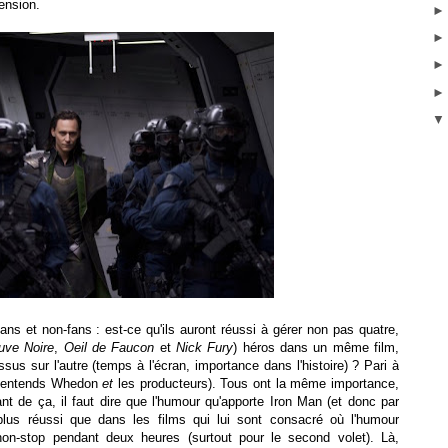
ension.
ns et non-fans : est-ce qu'ils auront réussi à gérer non pas quatre,
uve Noire
,
Oeil de Faucon
et
Nick Fury
) héros dans un même film,
us sur l'autre (temps à l'écran, importance dans l'histoire) ? Pari à
j'entends Whedon
et
les producteurs). Tous ont la même importance,
lant de ça, il faut dire que l'humour qu'apporte Iron Man (et donc par
plus réussi que dans les films qui lui sont consacré où l'humour
 non-stop pendant deux heures (surtout pour le second volet). Là,