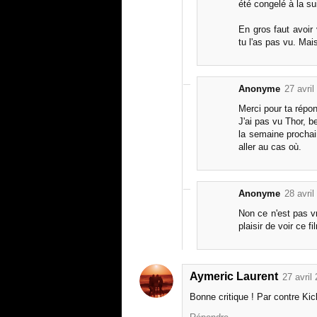
été congelé à la su
En gros faut avoir
tu l'as pas vu. Mais
Anonyme
27 avri
Merci pour ta répon
J'ai pas vu Thor, b
la semaine prochain
aller au cas où.
Anonyme
28 avri
Non ce n'est pas v
plaisir de voir ce f
Aymeric Laurent
27 avril
Bonne critique ! Par contre Ki