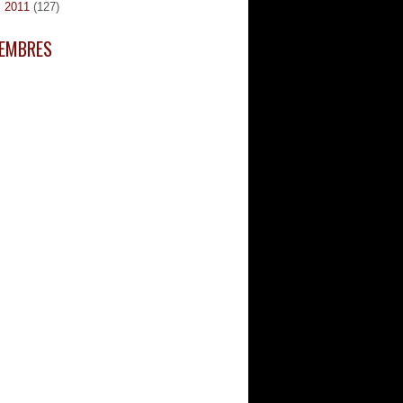
►
2011
(127)
EMBRES