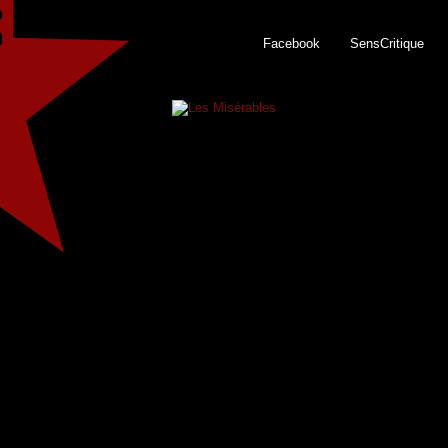
Facebook
SensCritique