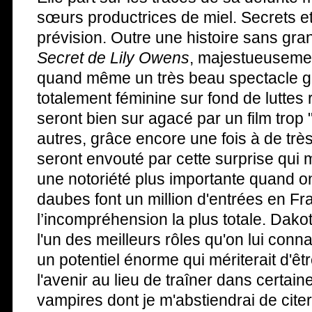
sœurs productrices de miel. Secrets et
prévision. Outre une histoire sans gran
Secret de Lily Owens
, majestueusement
quand même un très beau spectacle gé
totalement féminine sur fond de luttes 
seront bien sur agacé par un film trop 
autres, grâce encore une fois à de trè
seront envouté par cette surprise qui 
une notoriété plus importante quand on
daubes font un million d'entrées en F
l’incompréhension la plus totale. Dak
l'un des meilleurs rôles qu'on lui conna
un potentiel énorme qui mériterait d'êtr
l'avenir au lieu de traîner dans certa
vampires dont je m'abstiendrai de citer