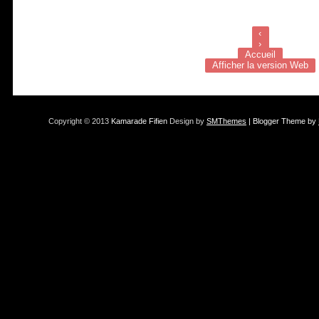
‹
›
Accueil
Afficher la version Web
Copyright © 2013
Kamarade Fifien
Design by
SMThemes
| Blogger Theme by