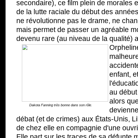
secondaire), ce film plein de morales 
de la lutte raciale du début des année
ne révolutionne pas le drame, ne chan
mais permet de passer un agréable m
devenu rare (au niveau de la qualité) 
Orphelin
malheur
accident
enfant, e
l'éducat
au début
alors que
Dakota Fanning très bonne dans son rôle.
deviennen
débat (et de crimes) aux États-Unis, 
de chez elle en compagnie d'une ouvri
Elle part sur les traces de sa défunte m